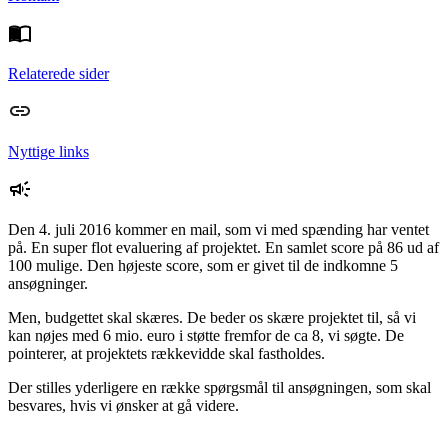
Relaterede sider
Nyttige links
Den 4. juli 2016 kommer en mail, som vi med spænding har ventet
på. En super flot evaluering af projektet. En samlet score på 86 ud af
100 mulige. Den højeste score, som er givet til de indkomne 5
ansøgninger.
Men, budgettet skal skæres. De beder os skære projektet til, så vi
kan nøjes med 6 mio. euro i støtte fremfor de ca 8, vi søgte. De
pointerer, at projektets rækkevidde skal fastholdes.
Der stilles yderligere en række spørgsmål til ansøgningen, som skal
besvares, hvis vi ønsker at gå videre.