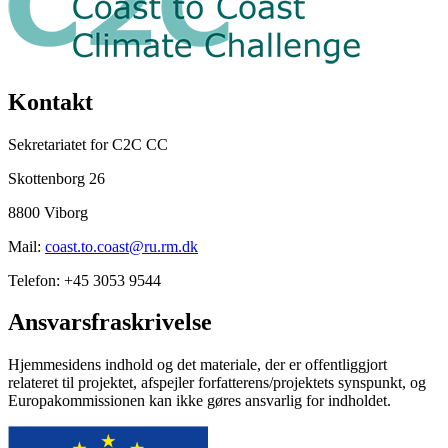
Kontakt
Sekretariatet for C2C CC
Skottenborg 26
8800 Viborg
Mail:
coast.to.coast@ru.rm.dk
Telefon: +45 3053 9544
Ansvarsfraskrivelse
Hjemmesidens indhold og det materiale, der er offentliggjort
relateret til projektet, afspejler forfatterens/projektets synspunkt, og
Europakommissionen kan ikke gøres ansvarlig for indholdet.