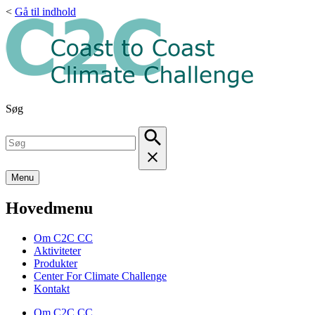
<
Gå til indhold
Søg
Menu
Hovedmenu
Om C2C CC
Aktiviteter
Produkter
Center For Climate Challenge
Kontakt
Om C2C CC