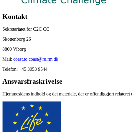
Kontakt
Sekretariatet for C2C CC
Skottenborg 26
8800 Viborg
Mail:
coast.to.coast@ru.rm.dk
Telefon: +45 3053 9544
Ansvarsfraskrivelse
Hjemmesidens indhold og det materiale, der er offentliggjort relateret 