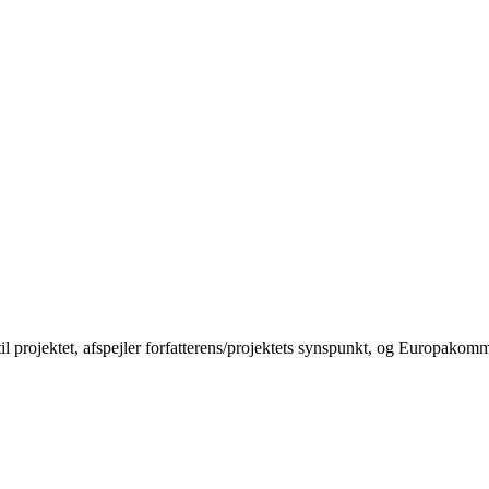
til projektet, afspejler forfatterens/projektets synspunkt, og Europakom