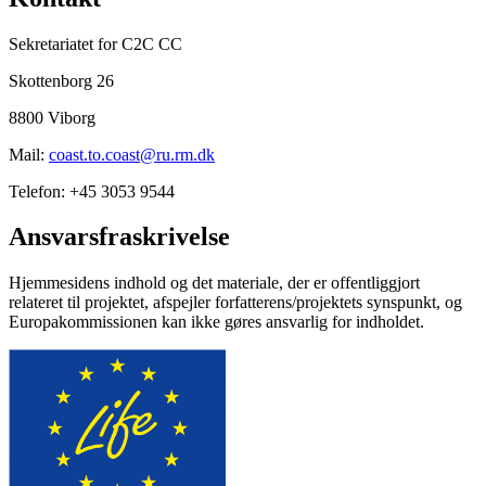
Sekretariatet for C2C CC
Skottenborg 26
8800 Viborg
Mail:
coast.to.coast@ru.rm.dk
Telefon: +45 3053 9544
Ansvarsfraskrivelse
Hjemmesidens indhold og det materiale, der er offentliggjort
relateret til projektet, afspejler forfatterens/projektets synspunkt, og
Europakommissionen kan ikke gøres ansvarlig for indholdet.