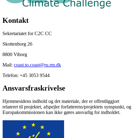
Kontakt
Sekretariatet for C2C CC
Skottenborg 26
8800 Viborg
Mail:
coast.to.coast@ru.rm.dk
Telefon: +45 3053 9544
Ansvarsfraskrivelse
Hjemmesidens indhold og det materiale, der er offentliggjort
relateret til projektet, afspejler forfatterens/projektets synspunkt, og
Europakommissionen kan ikke gøres ansvarlig for indholdet.