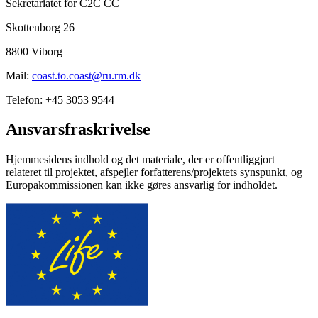
Sekretariatet for C2C CC
Skottenborg 26
8800 Viborg
Mail:
coast.to.coast@ru.rm.dk
Telefon: +45 3053 9544
Ansvarsfraskrivelse
Hjemmesidens indhold og det materiale, der er offentliggjort
relateret til projektet, afspejler forfatterens/projektets synspunkt, og
Europakommissionen kan ikke gøres ansvarlig for indholdet.