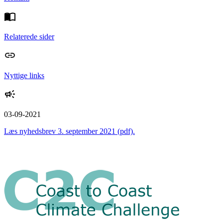
Relaterede sider
Nyttige links
03-09-2021
Læs nyhedsbrev 3. september 2021 (pdf).