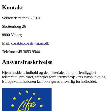
Kontakt
Sekretariatet for C2C CC
Skottenborg 26
8800 Viborg
Mail:
coast.to.coast@ru.rm.dk
Telefon: +45 3053 9544
Ansvarsfraskrivelse
Hjemmesidens indhold og det materiale, der er offentliggjort
relateret til projektet, afspejler forfatterens/projektets synspunkt, og
Europakommissionen kan ikke gøres ansvarlig for indholdet.