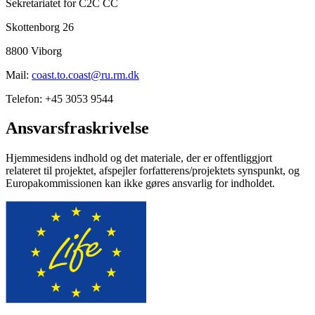
Sekretariatet for C2C CC
Skottenborg 26
8800 Viborg
Mail:
coast.to.coast@ru.rm.dk
Telefon: +45 3053 9544
Ansvarsfraskrivelse
Hjemmesidens indhold og det materiale, der er offentliggjort
relateret til projektet, afspejler forfatterens/projektets synspunkt, og
Europakommissionen kan ikke gøres ansvarlig for indholdet.