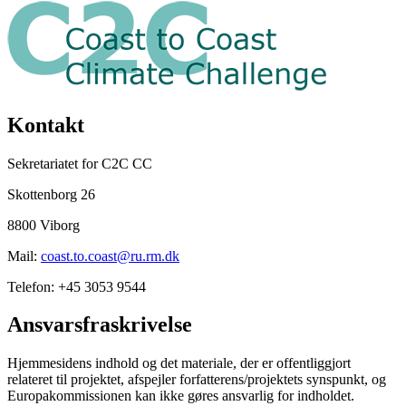
Kontakt
Sekretariatet for C2C CC
Skottenborg 26
8800 Viborg
Mail:
coast.to.coast@ru.rm.dk
Telefon: +45 3053 9544
Ansvarsfraskrivelse
Hjemmesidens indhold og det materiale, der er offentliggjort
relateret til projektet, afspejler forfatterens/projektets synspunkt, og
Europakommissionen kan ikke gøres ansvarlig for indholdet.