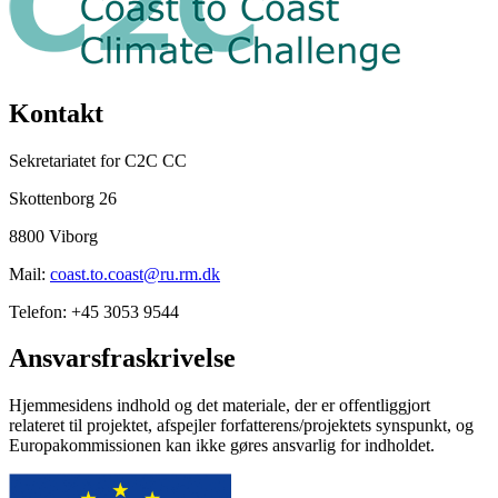
Kontakt
Sekretariatet for C2C CC
Skottenborg 26
8800 Viborg
Mail:
coast.to.coast@ru.rm.dk
Telefon: +45 3053 9544
Ansvarsfraskrivelse
Hjemmesidens indhold og det materiale, der er offentliggjort
relateret til projektet, afspejler forfatterens/projektets synspunkt, og
Europakommissionen kan ikke gøres ansvarlig for indholdet.