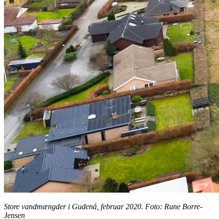
Store vandmængder i Gudenå, februar 2020. Foto: Rune Borre-
Jensen