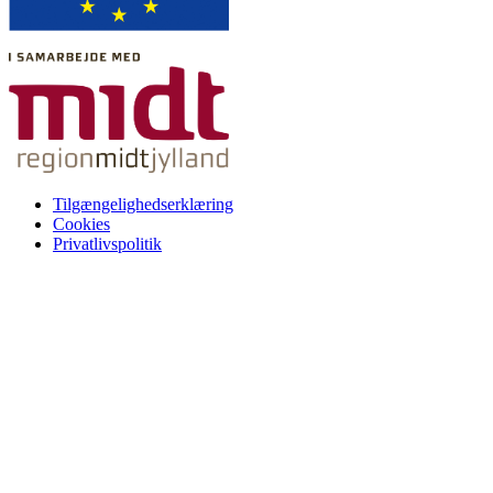
Tilgængelighedserklæring
Cookies
Privatlivspolitik