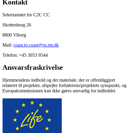
Kontakt
Sekretariatet for C2C CC
Skottenborg 26
8800 Viborg
Mail:
coast.to.coast@ru.rm.dk
Telefon: +45 3053 9544
Ansvarsfraskrivelse
Hjemmesidens indhold og det materiale, der er offentliggjort
relateret til projektet, afspejler forfatterens/projektets synspunkt, og
Europakommissionen kan ikke gøres ansvarlig for indholdet.