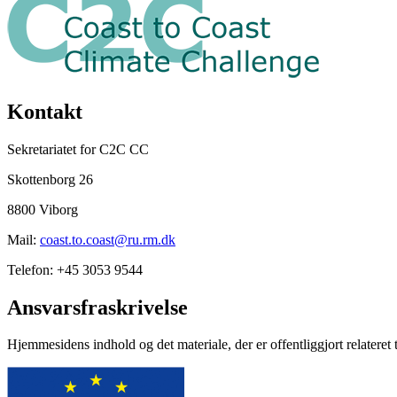
Nyttige links
Kontakt
Sekretariatet for C2C CC
Skottenborg 26
8800 Viborg
Mail:
coast.to.coast@ru.rm.dk
Telefon: +45 3053 9544
Ansvarsfraskrivelse
Hjemmesidens indhold og det materiale, der er offentliggjort relateret 