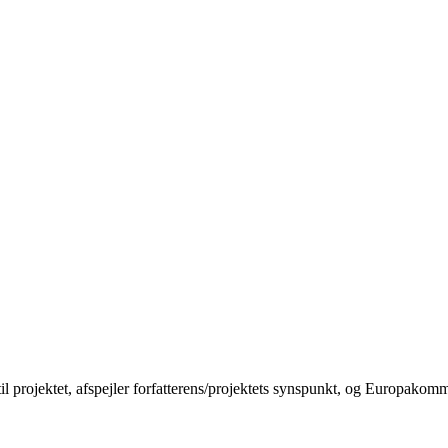
til projektet, afspejler forfatterens/projektets synspunkt, og Europakom