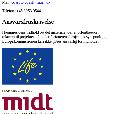
Mail:
coast.to.coast@ru.rm.dk
Telefon: +45 3053 9544
Ansvarsfraskrivelse
Hjemmesidens indhold og det materiale, der er offentliggjort
relateret til projektet, afspejler forfatterens/projektets synspunkt, og
Europakommissionen kan ikke gøres ansvarlig for indholdet.