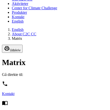
Aktiviteter
Center for Climate Challenge
Produkter
Kontakt
English
English
About C2C CC
Matrix
Udskriv
Matrix
Gå direkte til:
Kontakt