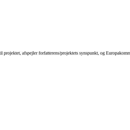
til projektet, afspejler forfatterens/projektets synspunkt, og Europakom