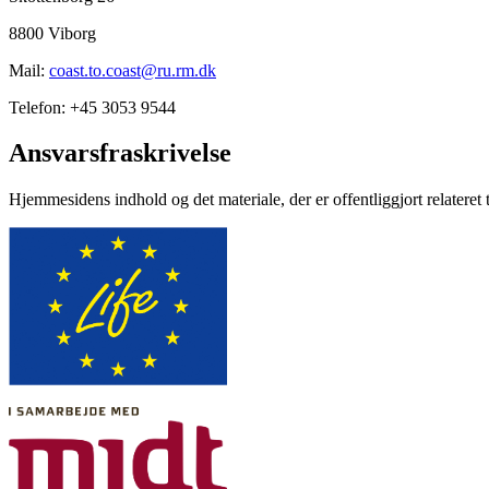
8800 Viborg
Mail:
coast.to.coast@ru.rm.dk
Telefon: +45 3053 9544
Ansvarsfraskrivelse
Hjemmesidens indhold og det materiale, der er offentliggjort relateret 