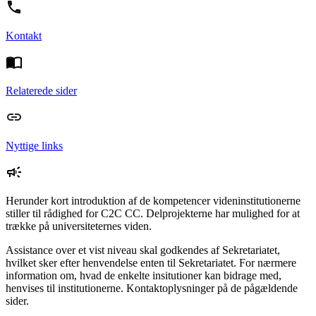
Kontakt
Relaterede sider
Nyttige links
Herunder kort introduktion af de kompetencer videninstitutionerne
stiller til rådighed for C2C CC. Delprojekterne har mulighed for at
trække på universiteternes viden.
Assistance over et vist niveau skal godkendes af Sekretariatet,
hvilket sker efter henvendelse enten til Sekretariatet. For nærmere
information om, hvad de enkelte insitutioner kan bidrage med,
henvises til institutionerne. Kontaktoplysninger på de pågældende
sider.