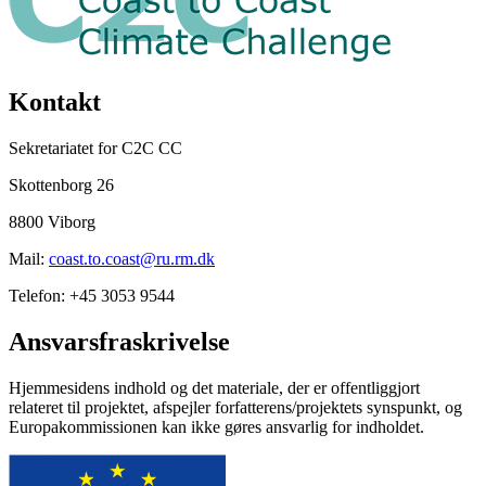
Kontakt
Sekretariatet for C2C CC
Skottenborg 26
8800 Viborg
Mail:
coast.to.coast@ru.rm.dk
Telefon: +45 3053 9544
Ansvarsfraskrivelse
Hjemmesidens indhold og det materiale, der er offentliggjort
relateret til projektet, afspejler forfatterens/projektets synspunkt, og
Europakommissionen kan ikke gøres ansvarlig for indholdet.