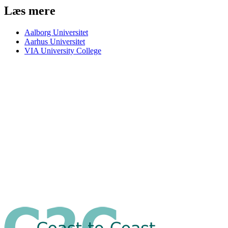
Læs mere
Aalborg Universitet
Aarhus Universitet
VIA University College