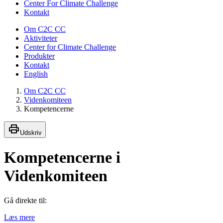
Center For Climate Challenge
Kontakt
Om C2C CC
Aktiviteter
Center for Climate Challenge
Produkter
Kontakt
English
Om C2C CC
Videnkomiteen
Kompetencerne
Udskriv
Kompetencerne i
Videnkomiteen
Gå direkte til:
Læs mere