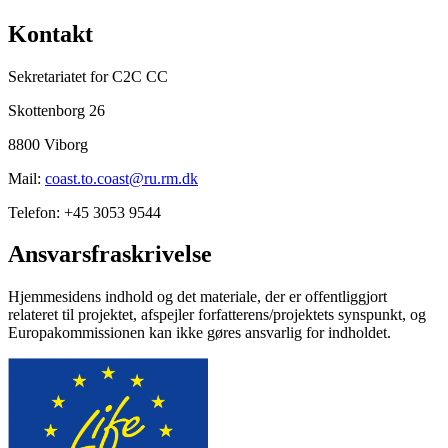
Kontakt
Sekretariatet for C2C CC
Skottenborg 26
8800 Viborg
Mail:
coast.to.coast@ru.rm.dk
Telefon: +45 3053 9544
Ansvarsfraskrivelse
Hjemmesidens indhold og det materiale, der er offentliggjort
relateret til projektet, afspejler forfatterens/projektets synspunkt, og
Europakommissionen kan ikke gøres ansvarlig for indholdet.