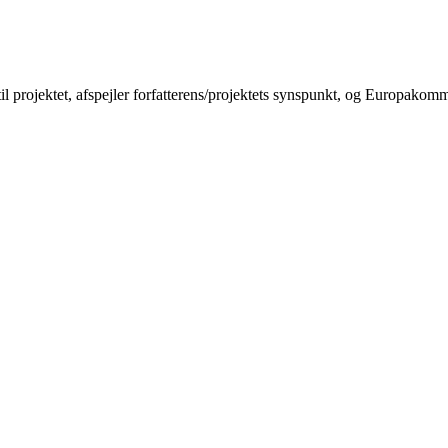
til projektet, afspejler forfatterens/projektets synspunkt, og Europakom