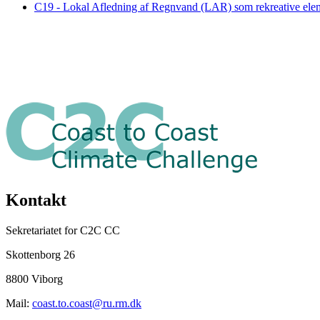
C19 - Lokal Afledning af Regnvand (LAR) som rekreative ele
Kontakt
Sekretariatet for C2C CC
Skottenborg 26
8800 Viborg
Mail:
coast.to.coast@ru.rm.dk